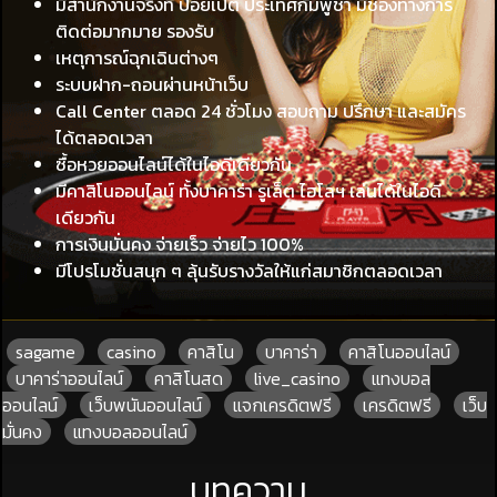
มีสำนักงานจริงที่ ปอยเปต ประเทศกัมพูชา มีช่องทางการ
ติดต่อมากมาย รองรับ
เหตุการณ์ฉุกเฉินต่างๆ
ระบบฝาก-ถอนผ่านหน้าเว็บ
Call Center ตลอด 24 ชั่วโมง สอบถาม ปรึกษา และสมัคร
ได้ตลอดเวลา
ซื้อหวยออนไลน์ได้ในไอดีเดียวกัน
มีคาสิโนออนไลน์ ทั้งบาคาร่า รูเล็ต ไฮโลฯ เล่นได้ในไอดี
เดียวกัน
การเงินมั่นคง จ่ายเร็ว จ่ายไว 100%
มีโปรโมชั่นสนุก ๆ ลุ้นรับรางวัลให้แก่สมาชิกตลอดเวลา
sagame
casino
คาสิโน
บาคาร่า
คาสิโนออนไลน์
บาคาร่าออนไลน์
คาสิโนสด
live_casino
แทงบอล
ออนไลน์
เว็บพนันออนไลน์
แจกเครดิตฟรี
เครดิตฟรี
เว็บ
มั่นคง
แทงบอลออนไลน์
บทความ